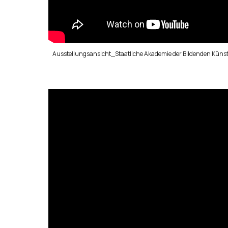
Ausstellungsansicht_Staatliche Akademie der Bildenden Künst