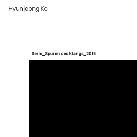
Hyunjeong Ko
Sk
Serie_Spuren des Klangs_2018