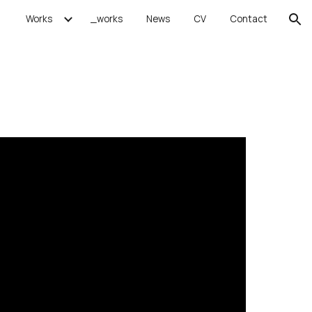
Works
_works
News
CV
Contact
ion